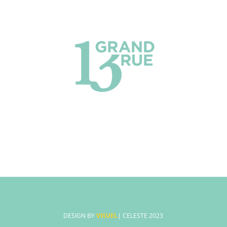
DESIGN BY
VISUEL
| CELESTE 2023