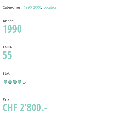
Catégories :
1990-2000
,
Location
Année
1990
Taille
55
Etat
Prix
CHF 2’800.-