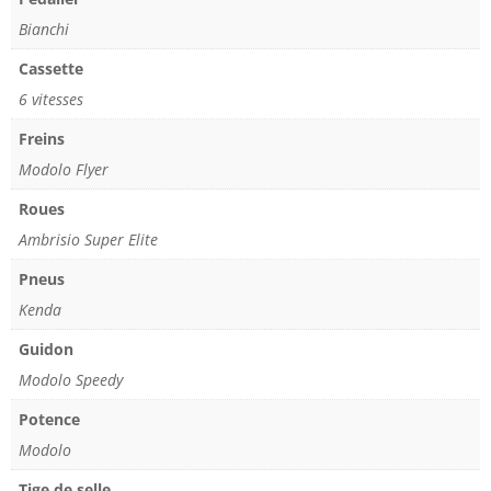
Bianchi
Cassette
6 vitesses
Freins
Modolo Flyer
Roues
Ambrisio Super Elite
Pneus
Kenda
Guidon
Modolo Speedy
Potence
Modolo
Tige de selle