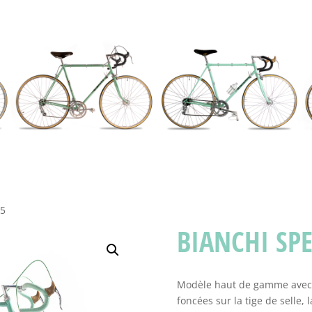
85
BIANCHI SPE
Modèle haut de gamme avec s
foncées sur la tige de selle,