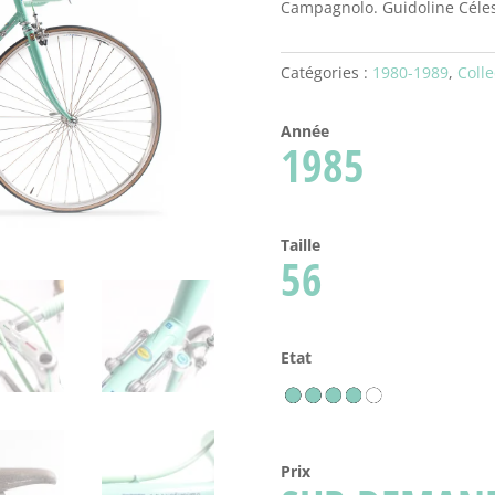
Campagnolo. Guidoline Céles
Catégories :
1980-1989
,
Colle
Année
1985
Taille
56
Etat
Prix