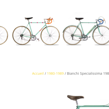
Accueil
/
1980-1989
/ Bianchi Specialissima 19