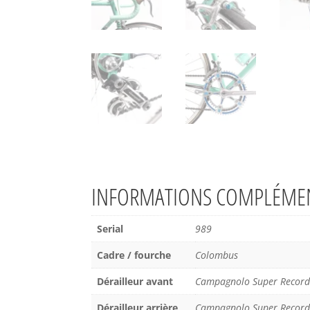
INFORMATIONS COMPLÉMEN
Serial
989
Cadre / fourche
Colombus
Dérailleur avant
Campagnolo Super Record
Dérailleur arrière
Campagnolo Super Record